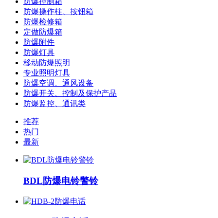
防爆控制箱
防爆操作柱、按钮箱
防爆检修箱
定做防爆箱
防爆附件
防爆灯具
移动防爆照明
专业照明灯具
防爆空调、通风设备
防爆开关、控制及保护产品
防爆监控、通讯类
推荐
热门
最新
BDL防爆电铃警铃