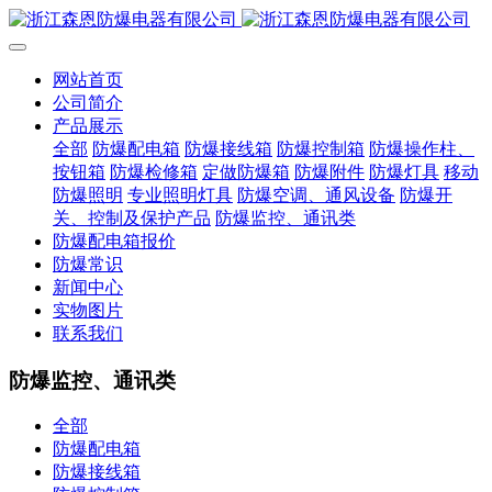
网站首页
公司简介
产品展示
全部
防爆配电箱
防爆接线箱
防爆控制箱
防爆操作柱、
按钮箱
防爆检修箱
定做防爆箱
防爆附件
防爆灯具
移动
防爆照明
专业照明灯具
防爆空调、通风设备
防爆开
关、控制及保护产品
防爆监控、通讯类
防爆配电箱报价
防爆常识
新闻中心
实物图片
联系我们
防爆监控、通讯类
全部
防爆配电箱
防爆接线箱