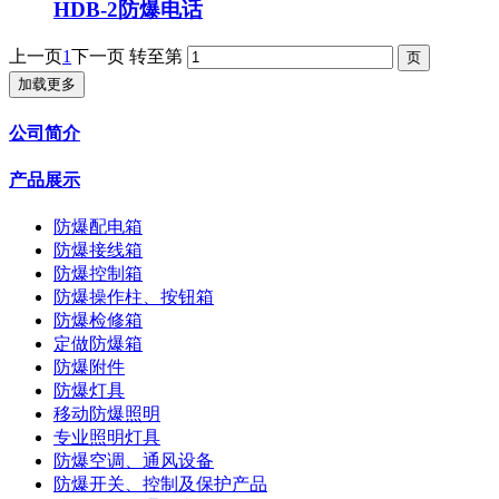
HDB-2防爆电话
上一页
1
下一页
转至第
加载更多
公司简介
产品展示
防爆配电箱
防爆接线箱
防爆控制箱
防爆操作柱、按钮箱
防爆检修箱
定做防爆箱
防爆附件
防爆灯具
移动防爆照明
专业照明灯具
防爆空调、通风设备
防爆开关、控制及保护产品