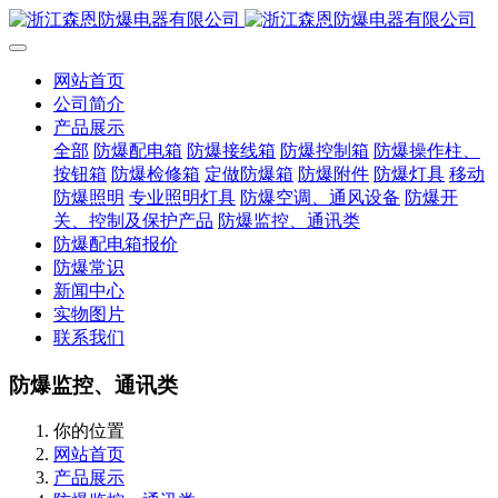
网站首页
公司简介
产品展示
全部
防爆配电箱
防爆接线箱
防爆控制箱
防爆操作柱、
按钮箱
防爆检修箱
定做防爆箱
防爆附件
防爆灯具
移动
防爆照明
专业照明灯具
防爆空调、通风设备
防爆开
关、控制及保护产品
防爆监控、通讯类
防爆配电箱报价
防爆常识
新闻中心
实物图片
联系我们
防爆监控、通讯类
你的位置
网站首页
产品展示