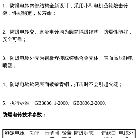
1、防爆电铃内部结构全新设计，采用小型电机凸轮敲击铃
碗，性能稳定，长寿命；
2、防爆电铃交、直流电铃均为圆筒隔爆结构，防爆性能好，
安全可靠；
3、防爆电铃外壳为钢板焊接或铸铝合金壳体，表面高压静电
喷塑；
4、防爆电铃铃碗表面镀铍青铜，打击时不会引起火花；
5、执行标准：GB3836. 1-2000、GB3836.2-2000。
防爆电铃
技术参数：
额定电压
功率
音响强
铃盖
防爆标志
进线口
电缆外