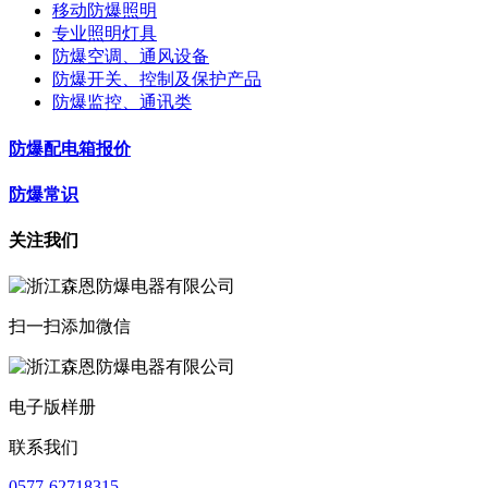
移动防爆照明
专业照明灯具
防爆空调、通风设备
防爆开关、控制及保护产品
防爆监控、通讯类
防爆配电箱报价
防爆常识
关注我们
扫一扫添加微信
电子版样册
联系我们
0577-62718315