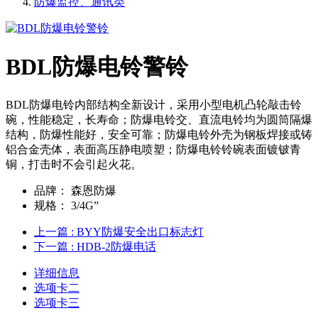
防爆监控、通讯类
BDL防爆电铃警铃
BDL防爆电铃内部结构全新设计，采用小型电机凸轮敲击铃
碗，性能稳定，长寿命；防爆电铃交、直流电铃均为圆筒隔爆
结构，防爆性能好，安全可靠；防爆电铃外壳为钢板焊接或铸
铝合金壳体，表面高压静电喷塑；防爆电铃铃碗表面镀铍青
铜，打击时不会引起火花。
品牌：
森恩防爆
规格：
3/4G”
上一篇
: BYY防爆安全出口标志灯
下一篇
: HDB-2防爆电话
详细信息
选项卡二
选项卡三