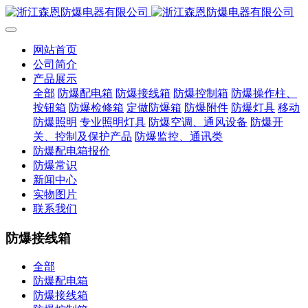
网站首页
公司简介
产品展示
全部
防爆配电箱
防爆接线箱
防爆控制箱
防爆操作柱、
按钮箱
防爆检修箱
定做防爆箱
防爆附件
防爆灯具
移动
防爆照明
专业照明灯具
防爆空调、通风设备
防爆开
关、控制及保护产品
防爆监控、通讯类
防爆配电箱报价
防爆常识
新闻中心
实物图片
联系我们
防爆接线箱
全部
防爆配电箱
防爆接线箱