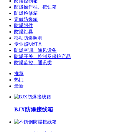
防爆控制箱
防爆操作柱、按钮箱
防爆检修箱
定做防爆箱
防爆附件
防爆灯具
移动防爆照明
专业照明灯具
防爆空调、通风设备
防爆开关、控制及保护产品
防爆监控、通讯类
推荐
热门
最新
BJX防爆接线箱