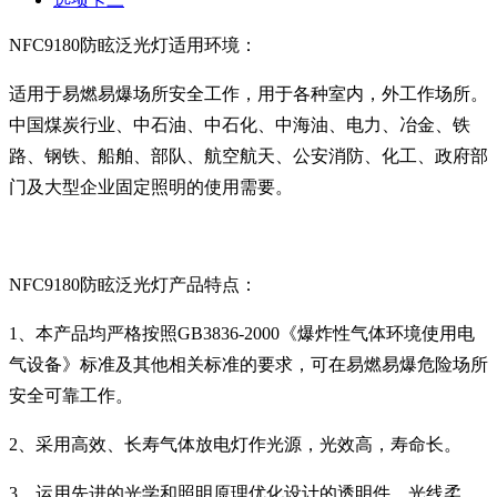
NFC9180防眩泛光灯适用环境：
适用于易燃易爆场所安全工作，用于各种室内，外工作场所。
中国煤炭行业、中石油、中石化、中海油、电力、冶金、铁
路、钢铁、船舶、部队、航空航天、公安消防、化工、政府部
门及大型企业固定照明的使用需要。
NFC9180防眩泛光灯产品特点：
1
、本产品均严格按照
GB3836-2000
《
爆炸性气体环境使用电
气设备》标准及其他相关标准的要求，可在易燃易爆危险场所
安全可靠工作。
2
、采用高效、长寿气体放电灯作光源，光效高，寿命长。
3
、运用先进的光学和照明原理优化设计的透明件，光线柔