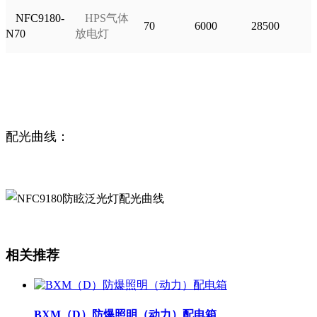
NFC9180-
HPS
气体
70
6000
28500
N70
放电灯
配光曲线：
相关推荐
BXM（D）防爆照明（动力）配电箱