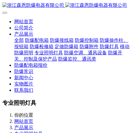
网站首页
公司简介
产品展示
全部
防爆配电箱
防爆接线箱
防爆控制箱
防爆操作柱、
按钮箱
防爆检修箱
定做防爆箱
防爆附件
防爆灯具
移动
防爆照明
专业照明灯具
防爆空调、通风设备
防爆开
关、控制及保护产品
防爆监控、通讯类
防爆配电箱报价
防爆常识
新闻中心
实物图片
联系我们
专业照明灯具
你的位置
网站首页
产品展示