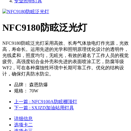
专业照明灯具
NFC9180防眩泛光灯
NFC9180防眩泛光灯采用高效、长寿气体放电灯作光源，光效
高，寿命长。运用先进的光学和照明原理优化设计的透明件，
光线柔和，照度均匀，无眩光，有效的避名了工作人员的视觉
疲劳。高强度铝合金外壳和先进的表面喷涂工艺，防腐等级
WF2，可在各种腐蚀性环境中长期可靠工作。优化的结构设
计，确保灯具防水防尘。
品牌：
森恩防爆
规格：
70W
上一篇
: NFC9100A防眩棚顶灯
下一篇
: SXJZD加油站用灯具
详细信息
选项卡二
选项卡三