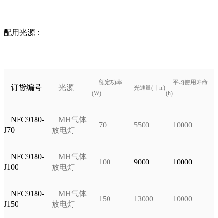
配用光源：
额定功率
平均使用寿命
订货编号
光源
光通量
(
丨
m)
(W)
(h)
NFC9180-
MH
气体
70
5500
10000
J70
放电灯
NFC9180-
MH
气体
100
9000
10000
J100
放电灯
NFC9180-
M
H
气体
150
13000
10000
J150
放电灯