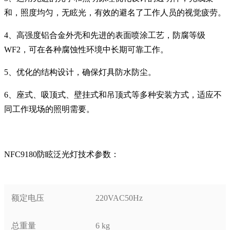
和，照度均匀，无眩光，有效的避名了工作人员的视觉疲劳。
4
、高强度铝合金外壳和先进的表面喷涂工艺，防腐等级
WF2
，可在各种腐蚀性环境中长期可靠工作。
5
、优化的结构设计
，确保灯具防水防尘。
6
、座式、吸顶式、壁挂式和吊顶式等多种安装方式，适应不
同工作现场的照明需要。
NFC9180防眩泛光灯技术参数：
额定电压
220VAC50Hz
总重量
6 kg