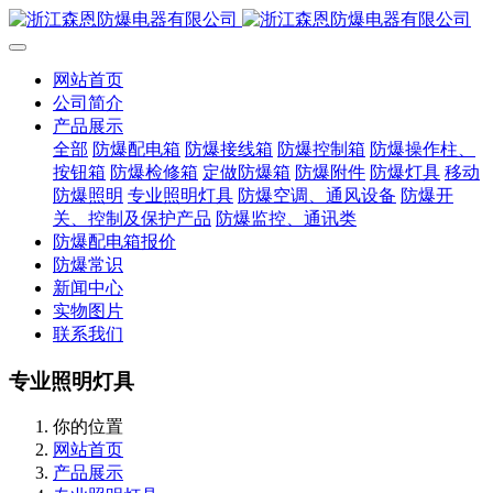
网站首页
公司简介
产品展示
全部
防爆配电箱
防爆接线箱
防爆控制箱
防爆操作柱、
按钮箱
防爆检修箱
定做防爆箱
防爆附件
防爆灯具
移动
防爆照明
专业照明灯具
防爆空调、通风设备
防爆开
关、控制及保护产品
防爆监控、通讯类
防爆配电箱报价
防爆常识
新闻中心
实物图片
联系我们
专业照明灯具
你的位置
网站首页
产品展示