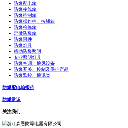
防爆配电箱
防爆接线箱
防爆控制箱
防爆操作柱、按钮箱
防爆检修箱
定做防爆箱
防爆附件
防爆灯具
移动防爆照明
专业照明灯具
防爆空调、通风设备
防爆开关、控制及保护产品
防爆监控、通讯类
防爆配电箱报价
防爆常识
关注我们