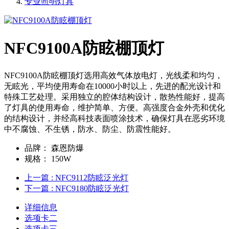
专业照明灯具
NFC9100A防眩棚顶灯
NFC9100A防眩棚顶灯选用高效气体放电灯，光线柔和均匀，
无眩光，平均使用寿命在10000小时以上，先进的配光设计和
特殊工艺处理。采用独立的腔体结构设计，散热性能好，提高
了灯具的使用寿命，维护简单、方便。高强度合金外壳和优化
的结构设计，并经高科技表面喷涂技术，确保灯具在恶劣环境
中不腐蚀、不生锈，防水、防尘、防震性能好。
品牌：
森恩防爆
规格：
150W
上一篇
: NFC9112防眩泛光灯
下一篇
: NFC9180防眩泛光灯
详细信息
选项卡二
选项卡三