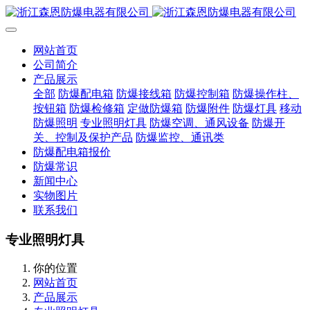
网站首页
公司简介
产品展示
全部
防爆配电箱
防爆接线箱
防爆控制箱
防爆操作柱、
按钮箱
防爆检修箱
定做防爆箱
防爆附件
防爆灯具
移动
防爆照明
专业照明灯具
防爆空调、通风设备
防爆开
关、控制及保护产品
防爆监控、通讯类
防爆配电箱报价
防爆常识
新闻中心
实物图片
联系我们
专业照明灯具
你的位置
网站首页
产品展示