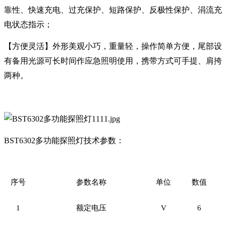
靠性、快速充电、过充保护、短路保护、反极性保护、涓流充
电状态指示；
【方便灵活】外形美观小巧，重量轻，操作简单方便，尾部设
有备用光源可长时间作应急照明使用，携带方式可手提、肩挎
两种。
BST6302多功能探照灯技术参数：
序号
参数名称
单位
数值
1
额定电压
V
6