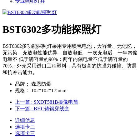
专业照明灯具
BST6302多功能探照灯
BST6302多功能探照灯采用专用镍氢电池，大容量、无记忆，
无污染，充放电性能优异，自放电低，一次充电后，一年内储
电量不 低于满容量的90%；两年内储电量不低于满容量的
70%。外壳采用进口工程塑料，具有极高的抗强力碰撞、防震
和抗冲击能力。
品牌：
森恩防爆
规格：
102*102*175mm
上一篇
: SXDT581B摄像电筒
下一篇
: BHC铸钢穿线盒
详细信息
选项卡二
选项卡三