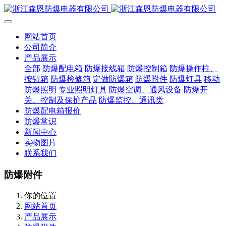
网站首页
公司简介
产品展示
全部
防爆配电箱
防爆接线箱
防爆控制箱
防爆操作柱、
按钮箱
防爆检修箱
定做防爆箱
防爆附件
防爆灯具
移动
防爆照明
专业照明灯具
防爆空调、通风设备
防爆开
关、控制及保护产品
防爆监控、通讯类
防爆配电箱报价
防爆常识
新闻中心
实物图片
联系我们
防爆附件
你的位置
网站首页
产品展示