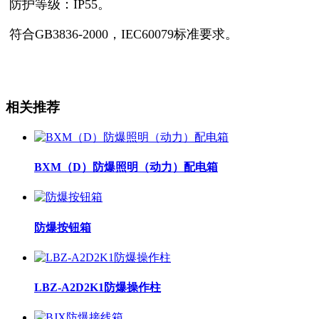
防护等级：
IP55
。
符合
GB3836-2000
，
IEC60079
标准要求。
相关推荐
BXM（D）防爆照明（动力）配电箱
防爆按钮箱
LBZ-A2D2K1防爆操作柱