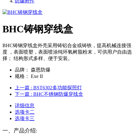
防爆附件
BHC铸钢穿线盒
BHC铸钢穿线盒外壳采用铸铝合金或铸铁，提高机械连接强
度 ，表面喷塑，表面喷涂纯环氧树脂粉末，可供用户自由选
择； 结构形式多样、便于安装。
品牌：
森恩防爆
规格：
Exe II
上一篇
: BST6302多功能探照灯
下一篇
: BHC不锈钢防爆穿线盒
详细信息
选项卡二
选项卡三
一、产品介绍
: