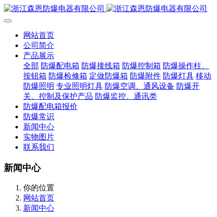
网站首页
公司简介
产品展示
全部
防爆配电箱
防爆接线箱
防爆控制箱
防爆操作柱、
按钮箱
防爆检修箱
定做防爆箱
防爆附件
防爆灯具
移动
防爆照明
专业照明灯具
防爆空调、通风设备
防爆开
关、控制及保护产品
防爆监控、通讯类
防爆配电箱报价
防爆常识
新闻中心
实物图片
联系我们
新闻中心
你的位置
网站首页
新闻中心