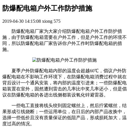
防爆配电箱户外工作防护措施
2019-04-30 14:15:08
xiong
575
防爆配电箱厂家为大家介绍防爆配电箱户外工作防护措
施，由于防爆配电箱需要在户外工作，但是户外工作的环境不
同，所以防爆配电箱厂家告诉你户外工作时防爆配电箱的措
施。
夏季户外防爆配电箱内部的温度会超越60℃，倡议户外防
爆配电箱在不影响工作环境下，在防爆配电箱消费过程中就在
背后设计一个通风安装，将内部的温度引进来；一些防爆配电
箱装置在室外，固然遭到雷击的几率比中奖几率还小，但是倡
议在防爆配电箱的各进出线侧都装设氧化锌避雷器。
一些电工直接将线头绞到固定螺丝上，然后拧紧螺丝，结
果形成引线烧断；一些运用单位，在日后的内部产品改换中，
选择一些低价且没有质量保证的低阻产品，形成损耗加大，温
度过高的情况。