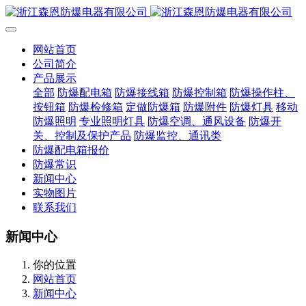
网站首页
公司简介
产品展示
全部
防爆配电箱
防爆接线箱
防爆控制箱
防爆操作柱、
按钮箱
防爆检修箱
定做防爆箱
防爆附件
防爆灯具
移动
防爆照明
专业照明灯具
防爆空调、通风设备
防爆开
关、控制及保护产品
防爆监控、通讯类
防爆配电箱报价
防爆常识
新闻中心
实物图片
联系我们
新闻中心
你的位置
网站首页
新闻中心