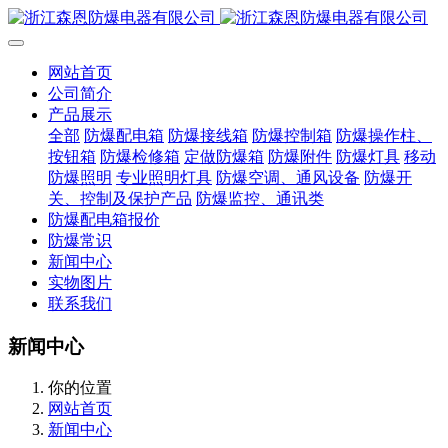
网站首页
公司简介
产品展示
全部
防爆配电箱
防爆接线箱
防爆控制箱
防爆操作柱、
按钮箱
防爆检修箱
定做防爆箱
防爆附件
防爆灯具
移动
防爆照明
专业照明灯具
防爆空调、通风设备
防爆开
关、控制及保护产品
防爆监控、通讯类
防爆配电箱报价
防爆常识
新闻中心
实物图片
联系我们
新闻中心
你的位置
网站首页
新闻中心