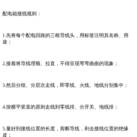
配电箱接线规则：
1.先将每个配电回路的三根导线头，用标签注明其名称、用
途；
2.接着将导线理顺、拉直，不得呈现弯弯曲曲的现象；
3.然后分组、分层次走线，即零线、火线、地线分别集中；
4.按横平竖直的原则走线到零线排、分开关、地线排；
5.量好到接线位置的长度，剪断导线，剥去接线位置的绝缘
皮；