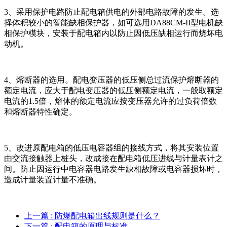
3、采用保护电路防止配电箱供电的外部电路故障的发生。选
择体积较小的智能缺相保护器，如可选用DA88CM-II型电机缺
相保护模块，安装于配电箱内以防止因低压缺相运行而烧坏电
动机。
4、熔断器的选用。配电变压器的低压侧总过流保护熔断器的
额定电流，应大于配电变压器的低压侧额定电流，一般取额定
电流的1.5倍，熔体的额定电流应按变压器允许的过负荷倍数
和熔断器特性确定。
5、改进原配电箱的低压电容器组的接线方式，将其安装位置
由交流接触器上桩头，改成接在配电箱低压进线与计量表计之
间。防止因运行中电容器电路发生缺相故障或电容器损坏时，
造成计量装置计量不准确。
上一篇
: 防爆配电箱出线规则是什么？
下一篇
: 配电箱的原理与标准