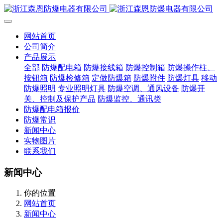
网站首页
公司简介
产品展示
全部
防爆配电箱
防爆接线箱
防爆控制箱
防爆操作柱、
按钮箱
防爆检修箱
定做防爆箱
防爆附件
防爆灯具
移动
防爆照明
专业照明灯具
防爆空调、通风设备
防爆开
关、控制及保护产品
防爆监控、通讯类
防爆配电箱报价
防爆常识
新闻中心
实物图片
联系我们
新闻中心
你的位置
网站首页
新闻中心