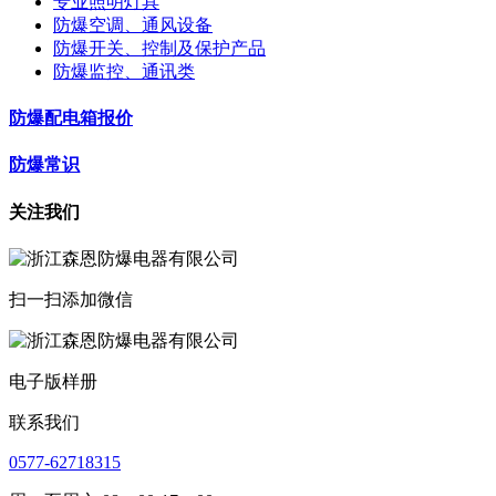
专业照明灯具
防爆空调、通风设备
防爆开关、控制及保护产品
防爆监控、通讯类
防爆配电箱报价
防爆常识
关注我们
扫一扫添加微信
电子版样册
联系我们
0577-62718315