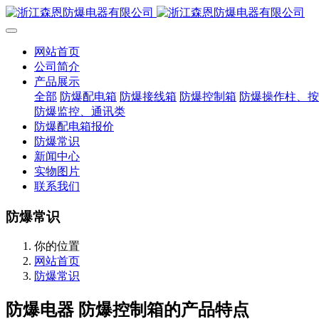
网站首页
公司简介
产品展示
全部
防爆配电箱
防爆接线箱
防爆控制箱
防爆操作柱、按
防爆监控、通讯类
防爆配电箱报价
防爆常识
新闻中心
实物图片
联系我们
防爆常识
你的位置
网站首页
防爆常识
防爆电器 防爆控制箱的产品特点