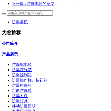
下一篇
: 防爆电器的意义
防爆常识
为您推荐
公司简介
产品展示
防爆配电箱
防爆接线箱
防爆控制箱
防爆操作柱、按钮箱
防爆检修箱
定做防爆箱
防爆附件
防爆灯具
移动防爆照明