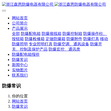
网站首页
公司简介
产品展示
全部
防爆配电箱
防爆接线箱
防爆控制箱
防爆操作柱、
按钮箱
防爆检修箱
定做防爆箱
防爆附件
防爆灯具
移动
防爆照明
专业照明灯具
防爆空调、通风设备
防爆开
关、控制及保护产品
防爆监控、通讯类
防爆配电箱报价
防爆常识
新闻中心
实物图片
联系我们
防爆常识
你的位置
网站首页
防爆常识