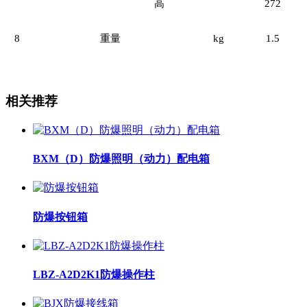
高
272
8
重量
kg
1.5
相关推荐
BXM（D）防爆照明（动力）配电箱
防爆按钮箱
LBZ-A2D2K1防爆操作柱