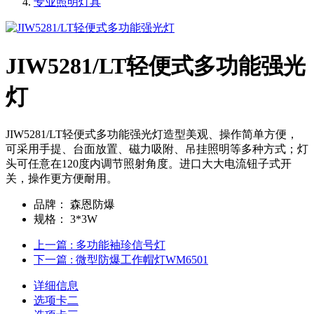
专业照明灯具
JIW5281/LT轻便式多功能强光
灯
JIW5281/LT轻便式多功能强光灯造型美观、操作简单方便，
可采用手提、台面放置、磁力吸附、吊挂照明等多种方式；灯
头可任意在120度内调节照射角度。进口大大电流钮子式开
关，操作更方便耐用。
品牌：
森恩防爆
规格：
3*3W
上一篇
: 多功能袖珍信号灯
下一篇
: 微型防爆工作帽灯WM6501
详细信息
选项卡二