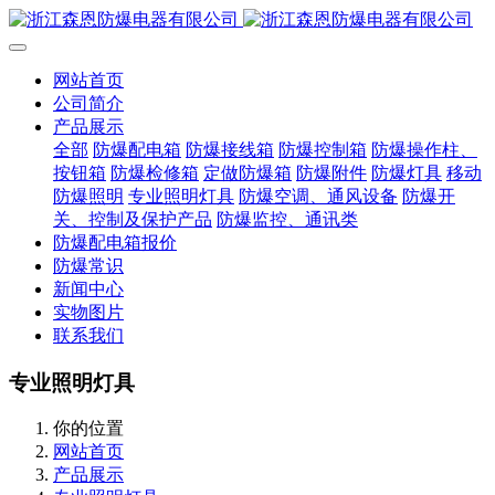
网站首页
公司简介
产品展示
全部
防爆配电箱
防爆接线箱
防爆控制箱
防爆操作柱、
按钮箱
防爆检修箱
定做防爆箱
防爆附件
防爆灯具
移动
防爆照明
专业照明灯具
防爆空调、通风设备
防爆开
关、控制及保护产品
防爆监控、通讯类
防爆配电箱报价
防爆常识
新闻中心
实物图片
联系我们
专业照明灯具
你的位置
网站首页
产品展示