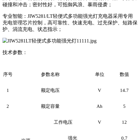
碰撞和冲击；密封性好，可抵御风浪、暴雨侵袭；
专业智能：
JIW5281/LT
轻便式多功能强光灯充电器采用专用
充电管理芯片控制，高可靠性、快速充电、过充保护、短路保
护、涓流充电、状态指示；
技术参数：
序号
参数名称
单位
数值
1
额定电压
V
14.7
2
额定容量
Ah
5
工作电压
V
12
强光
0.7