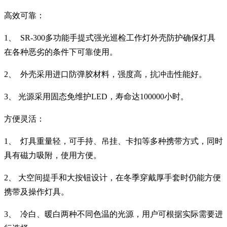
高效可靠：
1、
SR-300
多功能手提式强光巡检工作灯外壳防护
确保灯具
在各种恶劣的条件下可靠使用。
2、
外壳采用进口防弹胶材料，强度高，抗冲击性能好。
3、
光源采用固态免维护
LED
，寿命达
100000
小时。
方便灵活：
1、
灯具重量轻，可手持、吊挂、卡扣等多种携带方式，同时
具有磁力吸附，使用方便。
2、
大空间提手和大按钮设计，在冬季穿戴厚手套时仍能方便
携带及操作灯具。
3、
冷白、暖白两种不同色温的光源，用户可根据实际需要进