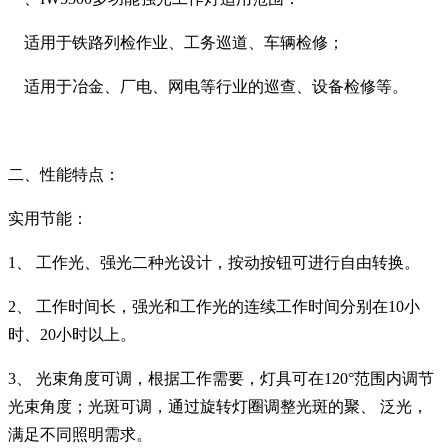
适用于铁路列检作业、工务巡道、车辆检修；
适用于冶金、厂电、网电等行业的巡查、设备检修等。
二、性能特点：
实用节能：
1、
工作光、强光二种光设计，按动按钮可进行自由转换。
2、
工作时间长，强光和工作光的连续工作时间分别在
10
小
时、
20
小时以上。
3、
光束角度可调，根据工作需要，灯具可在
120
°范围内调节
光束角度；光斑可调，通过旋转灯圈调整光斑的聚、
泛光，
满足不同照明需求。