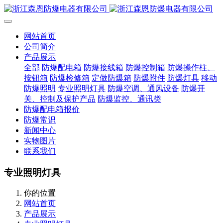
网站首页
公司简介
产品展示
全部
防爆配电箱
防爆接线箱
防爆控制箱
防爆操作柱、
按钮箱
防爆检修箱
定做防爆箱
防爆附件
防爆灯具
移动
防爆照明
专业照明灯具
防爆空调、通风设备
防爆开
关、控制及保护产品
防爆监控、通讯类
防爆配电箱报价
防爆常识
新闻中心
实物图片
联系我们
专业照明灯具
你的位置
网站首页
产品展示