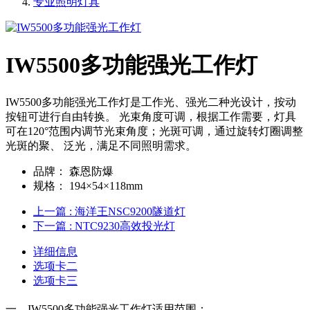
专业照明灯具
IW5500多功能强光工作灯
IW5500多功能强光工作灯是工作光、强光二种光设计，按动
按钮可进行自由转换。 光束角度可调，根据工作需要，灯具
可在120°范围内调节光束角度；光斑可调，通过旋转灯圈调整
光斑的聚、 泛光，满足不同照明需求。
品牌：
森恩防爆
规格：
194×54×118mm
上一篇
: 海洋王NSC9200隧道灯
下一篇
: NTC9230高效投光灯
详细信息
选项卡二
选项卡三
一、IW5500多功能强光工作灯适用范围：