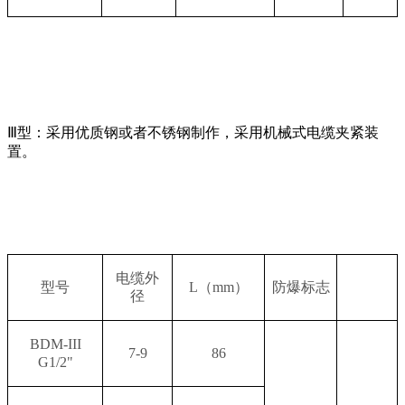
Ⅲ型：采用优质钢或者不锈钢制作，采用机械式电缆夹紧装
置。
电缆外
型号
L
（
mm
）
防爆标志
径
BDM-III
7-9
86
G1/2"