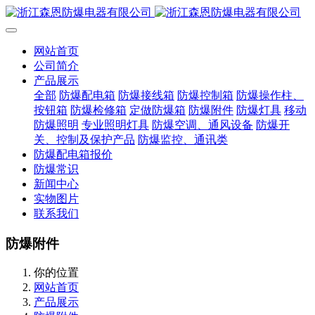
网站首页
公司简介
产品展示
全部
防爆配电箱
防爆接线箱
防爆控制箱
防爆操作柱、
按钮箱
防爆检修箱
定做防爆箱
防爆附件
防爆灯具
移动
防爆照明
专业照明灯具
防爆空调、通风设备
防爆开
关、控制及保护产品
防爆监控、通讯类
防爆配电箱报价
防爆常识
新闻中心
实物图片
联系我们
防爆附件
你的位置
网站首页
产品展示