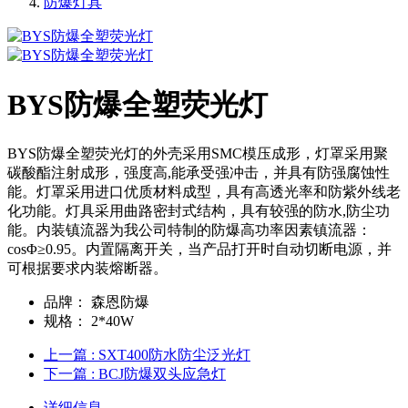
防爆灯具
BYS防爆全塑荧光灯
BYS防爆全塑荧光灯的外壳采用SMC模压成形，灯罩采用聚
碳酸酯注射成形，强度高,能承受强冲击，并具有防强腐蚀性
能。灯罩采用进口优质材料成型，具有高透光率和防紫外线老
化功能。灯具采用曲路密封式结构，具有较强的防水,防尘功
能。内装镇流器为我公司特制的防爆高功率因素镇流器：
cosΦ≥0.95。内置隔离开关，当产品打开时自动切断电源，并
可根据要求内装熔断器。
品牌：
森恩防爆
规格：
2*40W
上一篇
: SXT400防水防尘泛光灯
下一篇
: BCJ防爆双头应急灯
详细信息