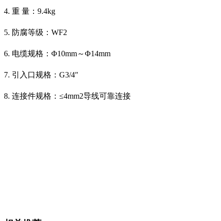
4.
重
量：
9.4kg
5.
防腐等级：
WF2
6.
电缆规格：Φ
10mm
～Φ
14mm
7.
引入口规格：
G3/4
″
8.
连接件规格：≤
4mm2
导线可靠连接