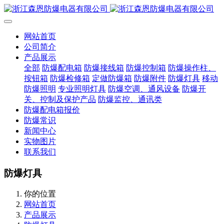
网站首页
公司简介
产品展示
全部
防爆配电箱
防爆接线箱
防爆控制箱
防爆操作柱、
按钮箱
防爆检修箱
定做防爆箱
防爆附件
防爆灯具
移动
防爆照明
专业照明灯具
防爆空调、通风设备
防爆开
关、控制及保护产品
防爆监控、通讯类
防爆配电箱报价
防爆常识
新闻中心
实物图片
联系我们
防爆灯具
你的位置
网站首页
产品展示