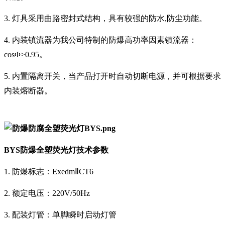
3. 灯具采用曲路密封式结构，具有较强的防水,防尘功能。
4. 内装镇流器为我公司特制的防爆高功率因素镇流器：
cosΦ≥0.95。
5. 内置隔离开关，当产品打开时自动切断电源，并可根据要求
内装熔断器。
BYS防爆全塑荧光灯
技术参数
1. 防爆标志：ExedmⅡCT6
2. 额定电压：220V/50Hz
3. 配装灯管：单脚瞬时启动灯管