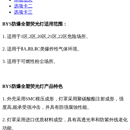
选项卡二
选项卡三
BYS防爆全塑荧光灯
适用范围：
1. 适用于1区,2区,20区,21区,22区危险场所。
2. 适用于ⅡA,ⅡB,ⅡC类爆炸性气体环境。
3. 适用于可燃性粉尘场所。
BYS防爆全塑荧光灯产品特色
1. 外壳采用SMC模压成形，灯罩采用聚碳酸酯注射成形，强
度高,能承受强冲击，并具有防强腐蚀性能。
2. 灯罩采用进口优质材料成型，具有高透光率和防紫外线老化
功能。