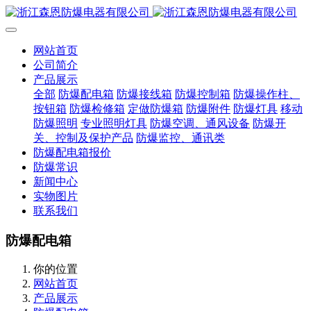
网站首页
公司简介
产品展示
全部
防爆配电箱
防爆接线箱
防爆控制箱
防爆操作柱、
按钮箱
防爆检修箱
定做防爆箱
防爆附件
防爆灯具
移动
防爆照明
专业照明灯具
防爆空调、通风设备
防爆开
关、控制及保护产品
防爆监控、通讯类
防爆配电箱报价
防爆常识
新闻中心
实物图片
联系我们
防爆配电箱
你的位置
网站首页
产品展示