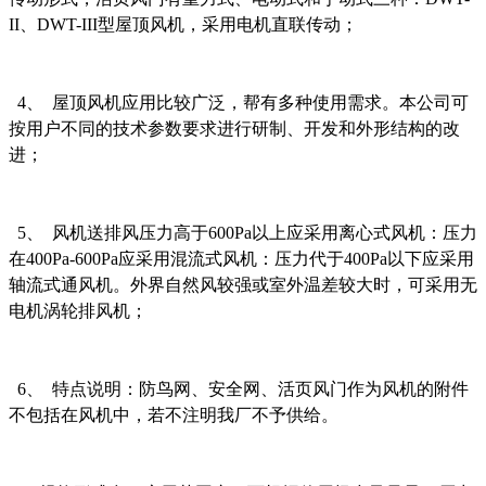
II
、
DWT-III
型屋顶风机，采用电机直联传动；
4、
屋顶风机应用比较广泛，帮有多种使用需求。本公司可
按用户不同的技术参数要求进行研制、开发和外形结构的改
进；
5、
风机送排风压力高于
600Pa
以上应采用离心式风机：压力
在
400Pa-600Pa
应采用混流式风机：压力代于
400Pa
以下应采用
轴流式通风机。外界自然风较强或室外温差较大时，可采用无
电机涡轮排风机；
6
、
特点说明：防鸟网、安全网、活页风门作为风机的附件
不包括在风机中，若不注明我厂不予供给。