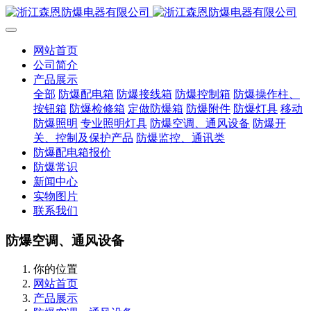
网站首页
公司简介
产品展示
全部
防爆配电箱
防爆接线箱
防爆控制箱
防爆操作柱、
按钮箱
防爆检修箱
定做防爆箱
防爆附件
防爆灯具
移动
防爆照明
专业照明灯具
防爆空调、通风设备
防爆开
关、控制及保护产品
防爆监控、通讯类
防爆配电箱报价
防爆常识
新闻中心
实物图片
联系我们
防爆空调、通风设备
你的位置
网站首页
产品展示