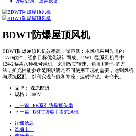
防爆空调、通风设备
BDWT防爆屋顶风机
BDWT防爆屋顶风机效率高，噪声低：本风机采用先进的
CAD软件，经多目标优化设计而成。DWT-Ⅰ型系列机号中
12#-24#共八种机号风机，采用改变转速、角度和叶型的方
法，扩充性能参数范围以满足不同使用工况的需要，达到风机
与系统区配，以利实现节能和降噪；运转平稳、寿命长。
品牌：
森恩防爆
规格：
380V
上一篇
: FB系列防爆摇头扇
下一篇
: BSFT防爆手提式风机
详细信息
选项卡二
选项卡三