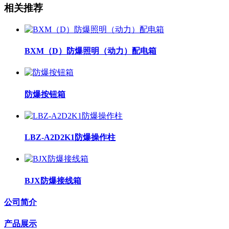
相关推荐
BXM（D）防爆照明（动力）配电箱
防爆按钮箱
LBZ-A2D2K1防爆操作柱
BJX防爆接线箱
公司简介
产品展示