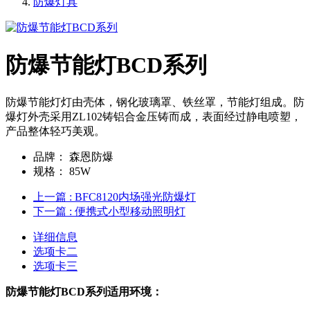
防爆灯具
防爆节能灯BCD系列
防爆节能灯灯由壳体，钢化玻璃罩、铁丝罩，节能灯组成。防
爆灯外壳采用ZL102铸铝合金压铸而成，表面经过静电喷塑，
产品整体轻巧美观。
品牌：
森恩防爆
规格：
85W
上一篇
: BFC8120内场强光防爆灯
下一篇
: 便携式小型移动照明灯
详细信息
选项卡二
选项卡三
防爆节能灯BCD系列
适用环境：