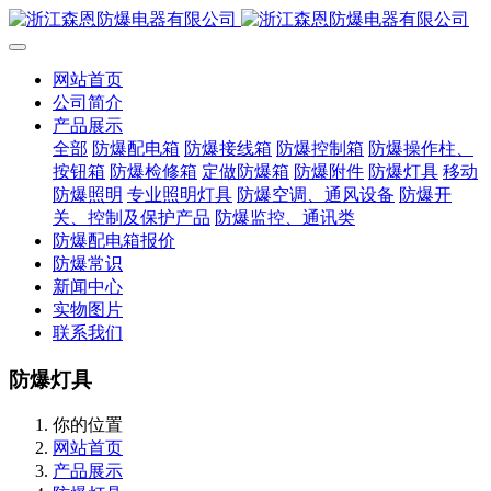
网站首页
公司简介
产品展示
全部
防爆配电箱
防爆接线箱
防爆控制箱
防爆操作柱、
按钮箱
防爆检修箱
定做防爆箱
防爆附件
防爆灯具
移动
防爆照明
专业照明灯具
防爆空调、通风设备
防爆开
关、控制及保护产品
防爆监控、通讯类
防爆配电箱报价
防爆常识
新闻中心
实物图片
联系我们
防爆灯具
你的位置
网站首页
产品展示