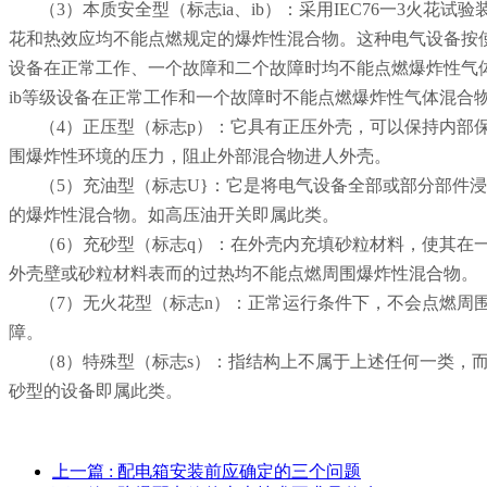
（3）本质安全型（标志ia、ib）：采用IEC76一3火花试
花和热效应均不能点燃规定的爆炸性混合物。这种电气设备按使用
设备在正常工作、一个故障和二个故障时均不能点燃爆炸性气
ib等级设备在正常工作和一个故障时不能点燃爆炸性气体混合
（4）正压型（标志p）：它具有正压外壳，可以保持内部保
围爆炸性环境的压力，阻止外部混合物进人外壳。
（5）充油型（标志U}：它是将电气设备全部或部分部件浸
的爆炸性混合物。如高压油开关即属此类。
（6）充砂型（标志q）：在外壳内充填砂粒材料，使其在一
外壳壁或砂粒材料表而的过热均不能点燃周围爆炸性混合物。
（7）无火花型（标志n）：正常运行条件下，不会点燃周围
障。
（8）特殊型（标志s）：指结构上不属于上述任何一类，而
砂型的设备即属此类。
上一篇
: 配电箱安装前应确定的三个问题