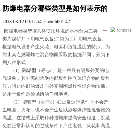
防爆电器分哪些类型是如何表示的
2018-03-12 09:12:54
senenfb001
421
防爆电器类型按具体使用环境的不同分为二类：一
类为煤矿井下用电气设备;二类为工厂用电气设备。
根据电气设备产生火花、电弧和危险温度的特点、为
防止其点燃爆炸性混合物而采取的措施不同，分为下
列八种形式：
（1）隔爆型（标志d）是一种具有隔爆外壳的电
气设备，其外壳能承受内部爆炸性气体混合物的爆炸
压力阻止内部的爆炸向外壳周围爆炸性混合物传播。
适用于爆炸危险场所的任何地点。
（2）增安型（标志e）在正常运行条件下不会产
生电弧，火花，也不会产生足以点燃爆炸性混合物的
高温。在结构上采取种种措施来提高安全程度，以避
免在正常和认可的过载条件下产生电弧、火花和高温。