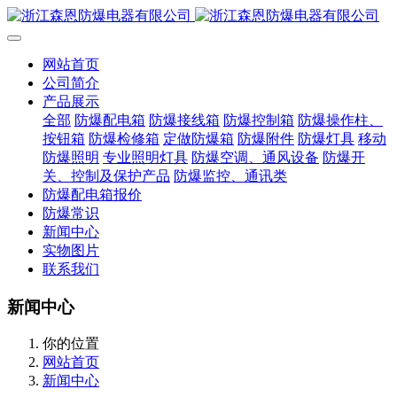
网站首页
公司简介
产品展示
全部
防爆配电箱
防爆接线箱
防爆控制箱
防爆操作柱、
按钮箱
防爆检修箱
定做防爆箱
防爆附件
防爆灯具
移动
防爆照明
专业照明灯具
防爆空调、通风设备
防爆开
关、控制及保护产品
防爆监控、通讯类
防爆配电箱报价
防爆常识
新闻中心
实物图片
联系我们
新闻中心
你的位置
网站首页
新闻中心