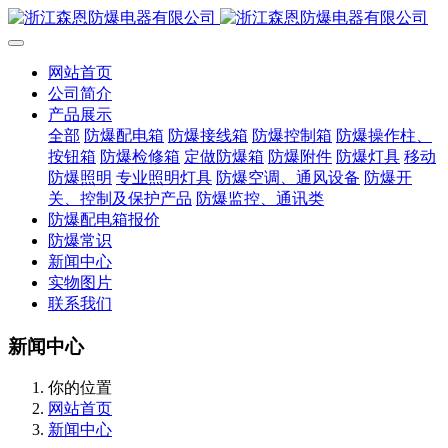
网站首页
公司简介
产品展示
全部
防爆配电箱
防爆接线箱
防爆控制箱
防爆操作柱、
按钮箱
防爆检修箱
定做防爆箱
防爆附件
防爆灯具
移动
防爆照明
专业照明灯具
防爆空调、通风设备
防爆开
关、控制及保护产品
防爆监控、通讯类
防爆配电箱报价
防爆常识
新闻中心
实物图片
联系我们
新闻中心
你的位置
网站首页
新闻中心