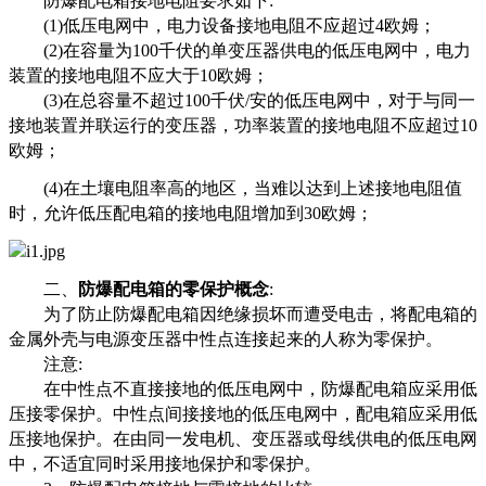
防爆配电箱接地电阻要求如下:
(1)低压电网中，电力设备接地电阻不应超过4欧姆；
(2)在容量为100千伏的单变压器供电的低压电网中，电力
装置的接地电阻不应大于10欧姆；
(3)在总容量不超过100千伏/安的低压电网中，对于与同一
接地装置并联运行的变压器，功率装置的接地电阻不应超过10
欧姆；
(4)在土壤电阻率高的地区，当难以达到上述接地电阻值
时，允许低压配电箱的接地电阻增加到30欧姆；
二、
防爆配电箱的零保护概念
:
为了防止防爆配电箱因绝缘损坏而遭受电击，将配电箱的
金属外壳与电源变压器中性点连接起来的人称为零保护。
注意:
在中性点不直接接地的低压电网中，防爆配电箱应采用低
压接零保护。中性点间接接地的低压电网中，配电箱应采用低
压接地保护。在由同一发电机、变压器或母线供电的低压电网
中，不适宜同时采用接地保护和零保护。