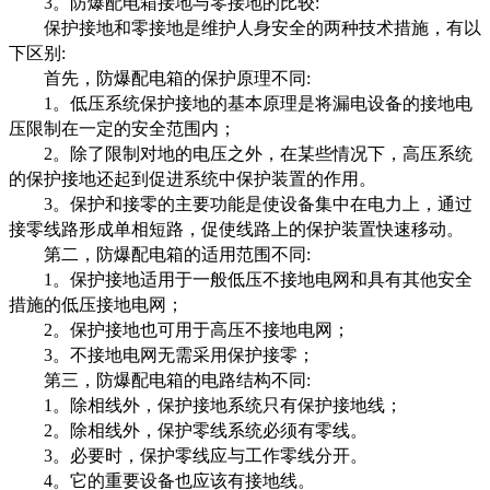
3。防爆配电箱接地与零接地的比较:
保护接地和零接地是维护人身安全的两种技术措施，有以
下区别:
首先，防爆配电箱的保护原理不同:
1。低压系统保护接地的基本原理是将漏电设备的接地电
压限制在一定的安全范围内；
2。除了限制对地的电压之外，在某些情况下，高压系统
的保护接地还起到促进系统中保护装置的作用。
3。保护和接零的主要功能是使设备集中在电力上，通过
接零线路形成单相短路，促使线路上的保护装置快速移动。
第二，防爆配电箱的适用范围不同:
1。保护接地适用于一般低压不接地电网和具有其他安全
措施的低压接地电网；
2。保护接地也可用于高压不接地电网；
3。不接地电网无需采用保护接零；
第三，防爆配电箱的电路结构不同:
1。除相线外，保护接地系统只有保护接地线；
2。除相线外，保护零线系统必须有零线。
3。必要时，保护零线应与工作零线分开。
4。它的重要设备也应该有接地线。