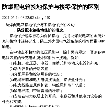
防爆配电箱接地保护与接零保护的区别
2021-05-14 08:52:02
xiong
449
防爆配电箱接地保护与零接地保护的区别:
一、
防爆配电箱接地保护的概念
:
接地保护也常被称为保护接地，是将防爆配电箱的金属外
壳与接地体连接起来，防止外壳因电气设备绝缘损坏而带电时
触电。
在中性点不接地的低压系统中，除非另有规定，否则各种
电源装置的未充电金属外露部分应接地。例如:
(1)电机、变压器、电器、便携式和移动式电器的外壳；
(2)动力设备的传动装置；
(3)分配屏幕和控制屏幕的框架；
(4)电缆护套和电力电缆接线盒、接线盒外壳；
(5)电力线路金属保护管、钢丝绳和吊车轨道；
(6)输电线路用带避雷器的杆塔；
(7)安装在电力线塔上的开关、电容器和其他电力设备的
外壳和支架。