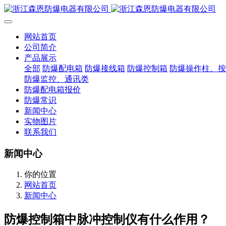
网站首页
公司简介
产品展示
全部
防爆配电箱
防爆接线箱
防爆控制箱
防爆操作柱、按
防爆监控、通讯类
防爆配电箱报价
防爆常识
新闻中心
实物图片
联系我们
新闻中心
你的位置
网站首页
新闻中心
防爆控制箱中脉冲控制仪有什么作用？