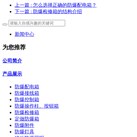
上一篇
: 怎么选择正确的防爆配电箱？
下一篇
: 防爆检修箱的结构介绍
新闻中心
为您推荐
公司简介
产品展示
防爆配电箱
防爆接线箱
防爆控制箱
防爆操作柱、按钮箱
防爆检修箱
定做防爆箱
防爆附件
防爆灯具