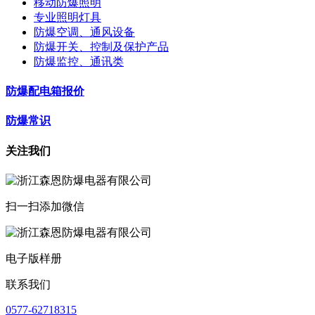
移动防爆照明
专业照明灯具
防爆空调、通风设备
防爆开关、控制及保护产品
防爆监控、通讯类
防爆配电箱报价
防爆常识
关注我们
扫一扫添加微信
电子版样册
联系我们
0577-62718315