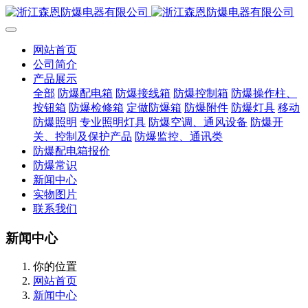
网站首页
公司简介
产品展示
全部
防爆配电箱
防爆接线箱
防爆控制箱
防爆操作柱、
按钮箱
防爆检修箱
定做防爆箱
防爆附件
防爆灯具
移动
防爆照明
专业照明灯具
防爆空调、通风设备
防爆开
关、控制及保护产品
防爆监控、通讯类
防爆配电箱报价
防爆常识
新闻中心
实物图片
联系我们
新闻中心
你的位置
网站首页
新闻中心