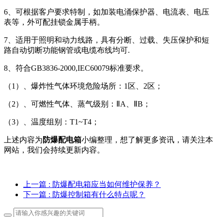
6、可根据客户要求特制，如加装电涌保护器、电流表、电压
表等，外可配挂锁金属手柄。
7、适用于照明和动力线路，具有分断、过载、失压保护和短
路自动切断功能钢管或电缆布线均可.
8、符合GB3836-2000,IEC60079标准要求。
（1）、爆炸性气体环境危险场所：1区、2区；
（2）、可燃性气体、蒸气级别：ⅡA、ⅡB；
（3）、温度组别：T1~T4；
上述内容为
防爆配电箱
小编整理，想了解更多资讯，请关注本
网站，我们会持续更新内容。
上一篇
: 防爆配电箱应当如何维护保养？
下一篇
: 防爆控制箱有什么特点呢？