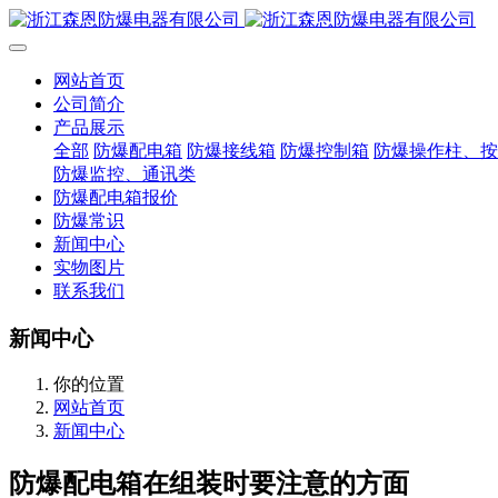
网站首页
公司简介
产品展示
全部
防爆配电箱
防爆接线箱
防爆控制箱
防爆操作柱、按
防爆监控、通讯类
防爆配电箱报价
防爆常识
新闻中心
实物图片
联系我们
新闻中心
你的位置
网站首页
新闻中心
防爆配电箱在组装时要注意的方面