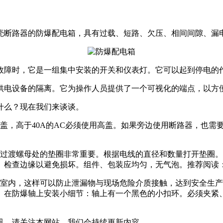
壳断路器的防爆配电箱，具有过载、短路、欠压、相间间隙、漏
障时，它是一组集中安装的开关和仪表灯。它可以起到停电的作
电设备的隔离。它为操作人员提供了一个可视化的端点，以方便
么？现在我们来谈谈。
高于40A的AC必须使用高盖。如果旁边使用断路器，也需要相
渡螺母处的垫圈非常重要。根据电线的直径和数量打开垫圈。
。检查边缘以避免损坏。组件、包装应均匀，无气泡。推荐阅读
内，这样可以防止泄漏物与现场危险介质接触，达到安全生产
。在防爆轴上安装小细节：轴上有一个黑色的小扣环。必须夹紧
讯，请关注本网站，我们会持续更新内容。