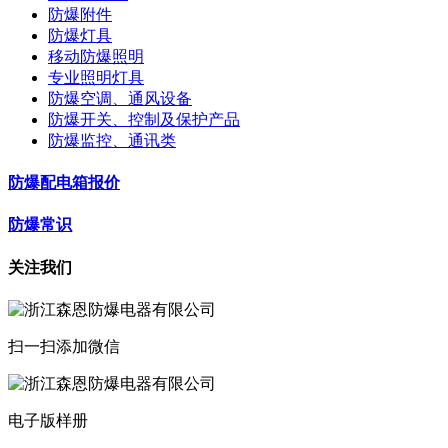
防爆附件
防爆灯具
移动防爆照明
专业照明灯具
防爆空调、通风设备
防爆开关、控制及保护产品
防爆监控、通讯类
防爆配电箱报价
防爆常识
关注我们
扫一扫添加微信
电子版样册