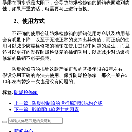
暴露在雨水或是太阳下，会导致防爆检修箱的插销表面遭到腐
蚀，如果严重的话，就需要马上进行替换。
2、使用方式
不正确的使用会让防爆检修箱的插销使用寿命以及功用都
会有明显下降，以至于无法正常的发挥出其价值，而正确的使
用可以减少防爆检修箱的插销在使用过程中问题的发生，而且
还可以更好的发挥防爆检修箱的插销功用，以及减少对防爆检
修箱的插销不必要损耗。
防爆检修箱的插销这款产品正常的替换年限在2年左右，
假设你用正确的办法去使用、保养防爆检修箱，那么一般在5-
10年左右替换一次也是没有问题的。
标签:
防爆检修箱
上一篇
: 防爆控制箱的运行原理和结构介绍
下一篇
: 影响配电箱密封的因素
新闻中心