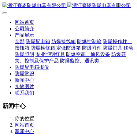
网站首页
公司简介
产品展示
全部
防爆配电箱
防爆接线箱
防爆控制箱
防爆操作柱、
按钮箱
防爆检修箱
定做防爆箱
防爆附件
防爆灯具
移动
防爆照明
专业照明灯具
防爆空调、通风设备
防爆开
关、控制及保护产品
防爆监控、通讯类
防爆配电箱报价
防爆常识
新闻中心
实物图片
联系我们
新闻中心
你的位置
网站首页
新闻中心