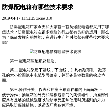
防爆配电箱有哪些技术要求
2019-04-17 13:52:25
xiong
310
防爆配电箱厂家今天和大家聊一聊防爆配电箱都采用了哪
些技术？防爆配电箱在很多危险的行业都有良好的运用，那么
为了保证发挥它的性能，在进行生产的时候都有哪些技术要求
呢?
第一.配电箱应配锁及钥匙。
第二.配电箱采用下进线，下出线，并具有敲落孔，敲落
孔的大小按图纸中电缆型号确定，并配备足够数量的橡皮垫
圈。
第三.操作开关、仪表和插座应布置在箱的正面面板上，
便于操作；插座箱的外壳和隔板包括门的闭锁器件、插座部件
应具有足够的机械强度以能够承受正常使用时所遇到的外力；
应采取防腐蚀措施，以适应厂房各种环境。