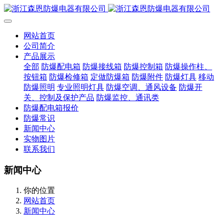
网站首页
公司简介
产品展示
全部
防爆配电箱
防爆接线箱
防爆控制箱
防爆操作柱、
按钮箱
防爆检修箱
定做防爆箱
防爆附件
防爆灯具
移动
防爆照明
专业照明灯具
防爆空调、通风设备
防爆开
关、控制及保护产品
防爆监控、通讯类
防爆配电箱报价
防爆常识
新闻中心
实物图片
联系我们
新闻中心
你的位置
网站首页
新闻中心