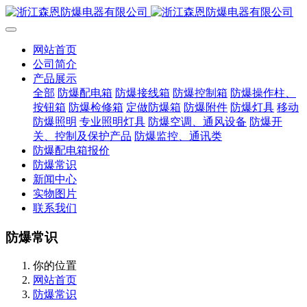
网站首页
公司简介
产品展示
全部
防爆配电箱
防爆接线箱
防爆控制箱
防爆操作柱、
按钮箱
防爆检修箱
定做防爆箱
防爆附件
防爆灯具
移动
防爆照明
专业照明灯具
防爆空调、通风设备
防爆开
关、控制及保护产品
防爆监控、通讯类
防爆配电箱报价
防爆常识
新闻中心
实物图片
联系我们
防爆常识
你的位置
网站首页
防爆常识