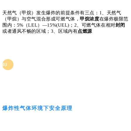
天然气（甲烷）发生爆炸的前提条件有三点：1、天然气
（甲烷）与空气混合形成可燃气体，
甲烷浓度
在爆炸极限范
围内：5%（LEL）—15%(UEL)；2、可燃气体在相对
封闭
或者通风不畅的区域；3、区域内有
点燃源
03
爆炸性气体环境下安全原理