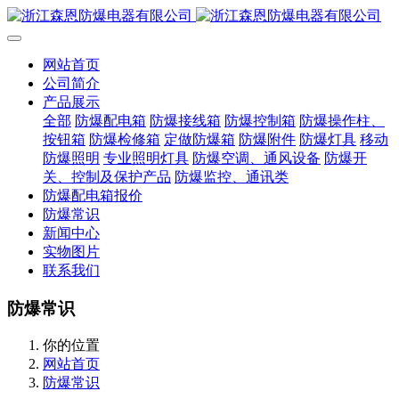
网站首页
公司简介
产品展示
全部
防爆配电箱
防爆接线箱
防爆控制箱
防爆操作柱、
按钮箱
防爆检修箱
定做防爆箱
防爆附件
防爆灯具
移动
防爆照明
专业照明灯具
防爆空调、通风设备
防爆开
关、控制及保护产品
防爆监控、通讯类
防爆配电箱报价
防爆常识
新闻中心
实物图片
联系我们
防爆常识
你的位置
网站首页
防爆常识