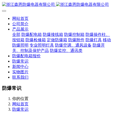
网站首页
公司简介
产品展示
全部
防爆配电箱
防爆接线箱
防爆控制箱
防爆操作柱、
按钮箱
防爆检修箱
定做防爆箱
防爆附件
防爆灯具
移动
防爆照明
专业照明灯具
防爆空调、通风设备
防爆开
关、控制及保护产品
防爆监控、通讯类
防爆配电箱报价
防爆常识
新闻中心
实物图片
联系我们
防爆常识
你的位置
网站首页
防爆常识