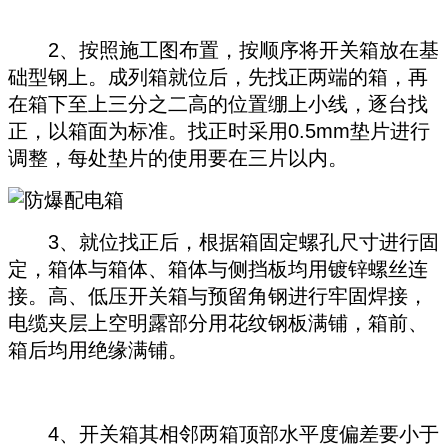
2、按照施工图布置，按顺序将开关箱放在基
础型钢上。成列箱就位后，先找正两端的箱，再
在箱下至上三分之二高的位置绷上小线，逐台找
正，以箱面为标准。找正时采用0.5mm垫片进行
调整，每处垫片的使用要在三片以内。
3、就位找正后，根据箱固定螺孔尺寸进行固
定，箱体与箱体、箱体与侧挡板均用镀锌螺丝连
接。高、低压开关箱与预留角钢进行牢固焊接，
电缆夹层上空明露部分用花纹钢板满铺，箱前、
箱后均用绝缘满铺。
4、开关箱其相邻两箱顶部水平度偏差要小于