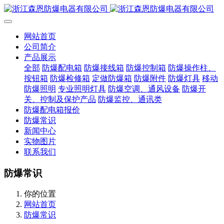
网站首页
公司简介
产品展示
全部
防爆配电箱
防爆接线箱
防爆控制箱
防爆操作柱、
按钮箱
防爆检修箱
定做防爆箱
防爆附件
防爆灯具
移动
防爆照明
专业照明灯具
防爆空调、通风设备
防爆开
关、控制及保护产品
防爆监控、通讯类
防爆配电箱报价
防爆常识
新闻中心
实物图片
联系我们
防爆常识
你的位置
网站首页
防爆常识