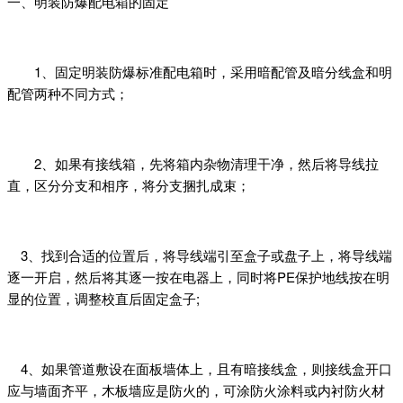
一、明装防爆配电箱的固定
1、固定明装防爆标准配电箱时，采用暗配管及暗分线盒和明
配管两种不同方式；
2、如果有接线箱，先将箱内杂物清理干净，然后将导线拉
直，区分分支和相序，将分支捆扎成束；
3、找到合适的位置后，将导线端引至盒子或盘子上，将导线端
逐一开启，然后将其逐一按在电器上，同时将PE保护地线按在明
显的位置，调整校直后固定盒子;
4、如果管道敷设在面板墙体上，且有暗接线盒，则接线盒开口
应与墙面齐平，木板墙应是防火的，可涂防火涂料或内衬防火材