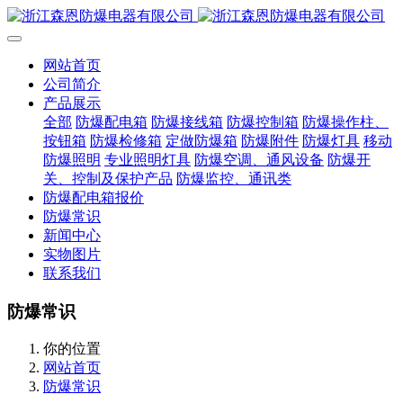
网站首页
公司简介
产品展示
全部
防爆配电箱
防爆接线箱
防爆控制箱
防爆操作柱、
按钮箱
防爆检修箱
定做防爆箱
防爆附件
防爆灯具
移动
防爆照明
专业照明灯具
防爆空调、通风设备
防爆开
关、控制及保护产品
防爆监控、通讯类
防爆配电箱报价
防爆常识
新闻中心
实物图片
联系我们
防爆常识
你的位置
网站首页
防爆常识