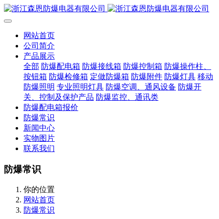
网站首页
公司简介
产品展示
全部
防爆配电箱
防爆接线箱
防爆控制箱
防爆操作柱、
按钮箱
防爆检修箱
定做防爆箱
防爆附件
防爆灯具
移动
防爆照明
专业照明灯具
防爆空调、通风设备
防爆开
关、控制及保护产品
防爆监控、通讯类
防爆配电箱报价
防爆常识
新闻中心
实物图片
联系我们
防爆常识
你的位置
网站首页
防爆常识