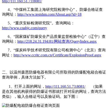
http://111.160.51.73:8081/
4、“中煤科工集团上海研究院检测中心” 。防爆合格证查
询网址：
http://www.testshm.com/About.asp?id=18
5、“重庆安标检测研究院”。查询网站：
http://www.cqabjc.com/query
6、“国家煤矿防爆安全产品质量监督检验中心”（辽宁）查
询网站：
http://218.24.31.194:81/网站查询/QueryIndex.aspx
7、“煤炭科学技术研究院有限公司检测中心”（北京）查询
网址：
http://www.ccritc.com.cn/Certificate/ExplosionProof.aspx
二、以温州森恩防爆电器有限公司所取得的防爆配电箱合格证
查询举例，具体方法如下。
1、打开上面的网址，
http://111.160.51.73:8081/
（如果
是在其他机构获得的防爆证书那就打开对应的网址，查询方法
类似），输入合格证号以及验证码。如下图：